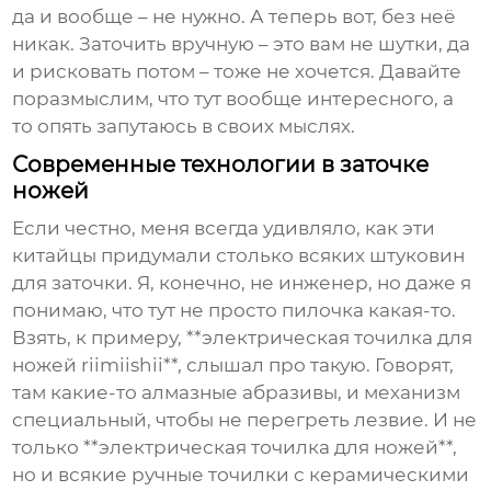
да и вообще – не нужно. А теперь вот, без неё
никак. Заточить вручную – это вам не шутки, да
и рисковать потом – тоже не хочется. Давайте
поразмыслим, что тут вообще интересного, а
то опять запутаюсь в своих мыслях.
Современные технологии в заточке
ножей
Если честно, меня всегда удивляло, как эти
китайцы придумали столько всяких штуковин
для заточки. Я, конечно, не инженер, но даже я
понимаю, что тут не просто пилочка какая-то.
Взять, к примеру, **электрическая точилка для
ножей riimiishii**, слышал про такую. Говорят,
там какие-то алмазные абразивы, и механизм
специальный, чтобы не перегреть лезвие. И не
только **электрическая точилка для ножей**,
но и всякие ручные точилки с керамическими