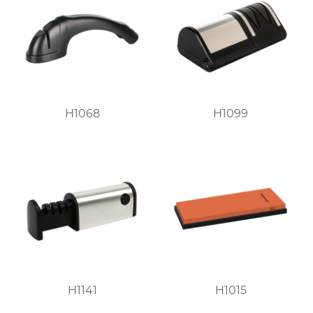
H1068
H1099
H1141
H1015