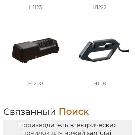
H1123
H1222
H1200
H1118
Связанный
Поиск
Производитель электрических
точилок для ножей samurai