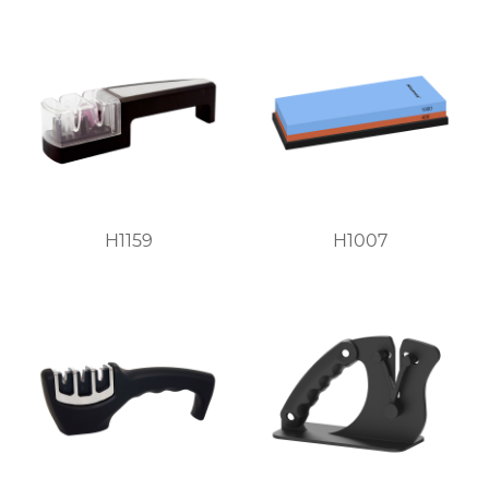
H1159
H1007