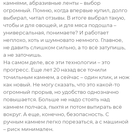
камнями, абразивные ленты – выбор
огромный. Помню, когда впервые купил, долго
выбирал, читал отзывы. В итоге выбрал такую,
чтобы и для овощей, и для мяса подошла –
универсальная, понимаете? И работает
неплохо, хоть и шумновато немного. Главное,
не давить слишком сильно, а то всё затупишь,
а не заточишь.
На самом деле, все эти технологии – это
прогресс. Еще лет 20 назад все точили
точильным камнем, а сейчас – один клик, и нож
как новый. Не могу сказать, что это какой-то
огромный прорыв, но удобство однозначно
повышается. Больше не надо стоять над
камнем полчаса, пыхтя и потом вытирать всё
вокруг. А еще, конечно, безопасность. С
ручным камнем легко порезаться, а с машиной
– риск минимален.