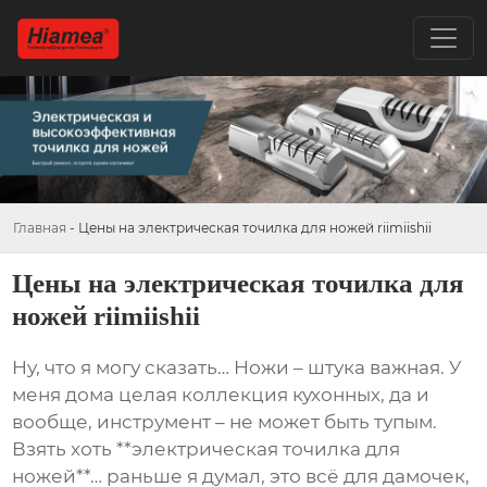
Главная
-
Цены на электрическая точилка для ножей riimiishii
Цены на электрическая точилка для
ножей riimiishii
Ну, что я могу сказать… Ножи – штука важная. У
меня дома целая коллекция кухонных, да и
вообще, инструмент – не может быть тупым.
Взять хоть **электрическая точилка для
ножей**… раньше я думал, это всё для дамочек,