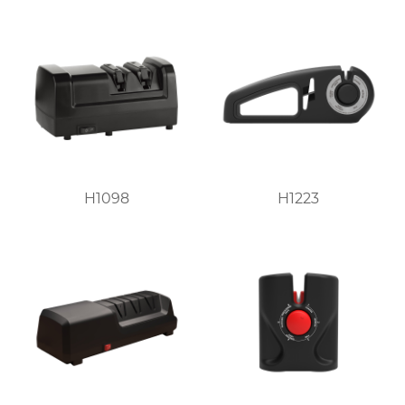
H1098
H1223