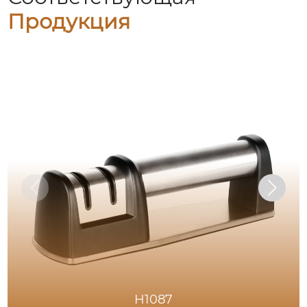
Продукция
H1087