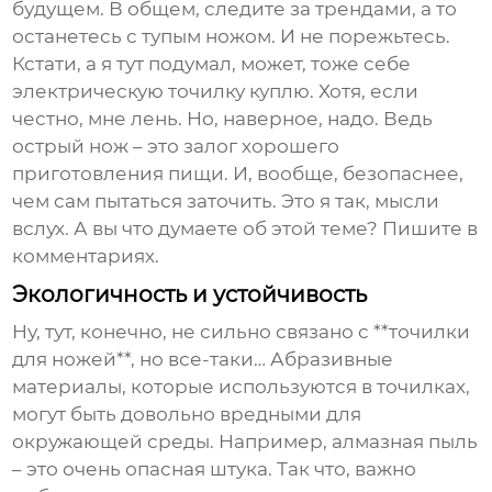
будущем. В общем, следите за трендами, а то
останетесь с тупым ножом. И не порежьтесь.
Кстати, а я тут подумал, может, тоже себе
электрическую точилку куплю. Хотя, если
честно, мне лень. Но, наверное, надо. Ведь
острый нож – это залог хорошего
приготовления пищи. И, вообще, безопаснее,
чем сам пытаться заточить. Это я так, мысли
вслух. А вы что думаете об этой теме? Пишите в
комментариях.
Экологичность и устойчивость
Ну, тут, конечно, не сильно связано с **точилки
для ножей**, но все-таки… Абразивные
материалы, которые используются в точилках,
могут быть довольно вредными для
окружающей среды. Например, алмазная пыль
– это очень опасная штука. Так что, важно