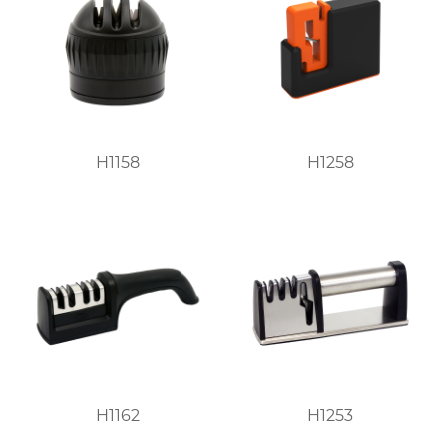
H1158
H1258
H1162
H1253