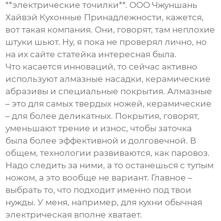
**электрические точилки**. ООО Чжуншань
Хайвэй Кухонные Принадлежности, кажется,
вот такая компания. Они, говорят, там неплохие
штуки шьют. Ну, я пока не проверял лично, но
на их сайте статейка интересная была.
Что касается инноваций, то сейчас активно
используют алмазные насадки, керамические
абразивы и специальные покрытия. Алмазные
– это для самых твердых ножей, керамические
– для более деликатных. Покрытия, говорят,
уменьшают трение и износ, чтобы заточка
была более эффективной и долговечной. В
общем, технологии развиваются, как паровоз.
Надо следить за ними, а то останешься с тупым
ножом, а это вообще не вариант. Главное –
выбрать то, что подходит именно под твои
нужды. У меня, например, для кухни обычная
электрическая вполне хватает.