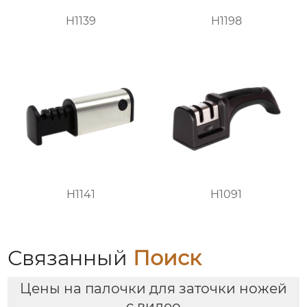
H1139
H1198
H1141
H1091
Связанный
Поиск
Цены на палочки для заточки ножей
с видео