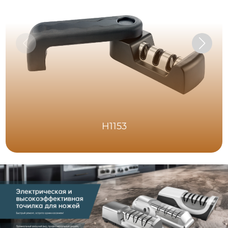
H1153