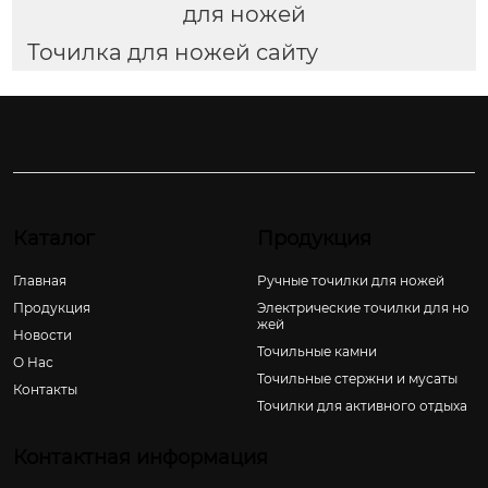
для ножей
Точилка для ножей сайту
Каталог
Продукция
Главная
Ручные точилки для ножей
Продукция
Электрические точилки для но
жей
Новости
Точильные камни
О Hас
Точильные стержни и мусаты
Контакты
Точилки для активного отдыха
Контактная информация