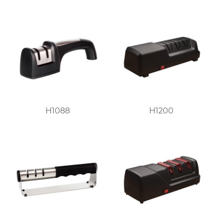
H1088
H1200