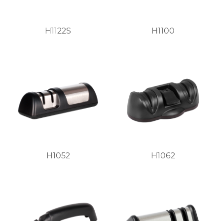
H1122S
H1100
H1052
H1062