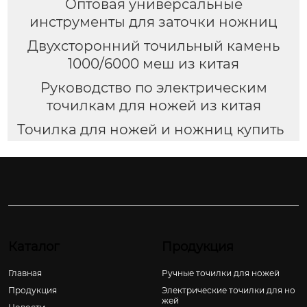
Оптовая универсальные
инструменты для заточки ножниц
Двухсторонний точильный камень
1000/6000 меш из китая
Руководство по электрическим
точилкам для ножей из китая
Точилка для ножей и ножниц купить
Каталог
Продукция
Главная
Ручные точилки для ножей
Продукция
Электрические точилки для но
жей