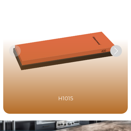
H1015