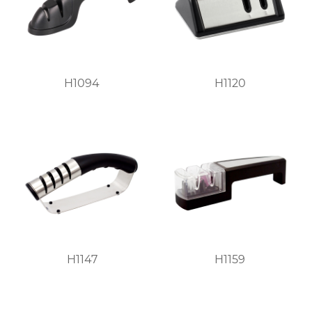
H1094
H1120
H1147
H1159