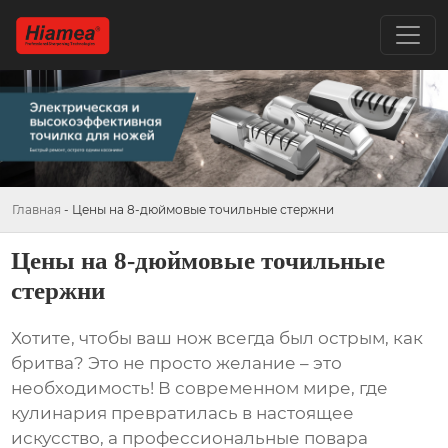
Главная
-
Цены на 8-дюймовые точильные стержни
Цены на 8-дюймовые точильные
стержни
Хотите, чтобы ваш нож всегда был острым, как
бритва? Это не просто желание – это
необходимость! В современном мире, где
кулинария превратилась в настоящее
искусство, а профессиональные повара