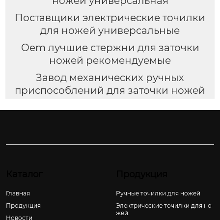
ножей универсальная
Поставщики электрические точилки
для ножей универсальные
Oem лучшие стержни для заточки
ножей рекомендуемые
Завод механических ручных
приспособлений для заточки ножей
Каталог
Продукция
Главная
Ручные точилки для ножей
Продукция
Электрические точилки для но
жей
Новости