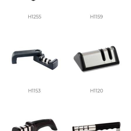
H1255
H1159
H1153
H1120