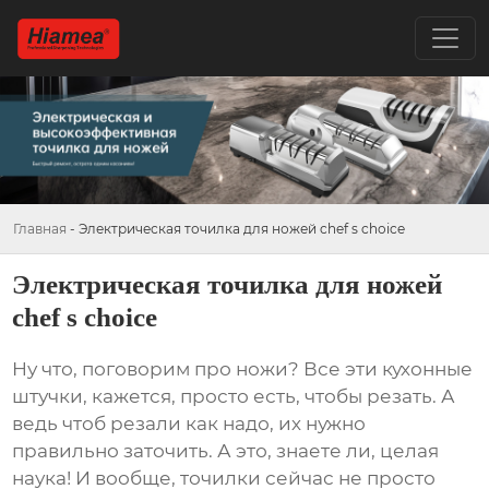
Главная
-
Электрическая точилка для ножей chef s choice
Электрическая точилка для ножей
chef s choice
Ну что, поговорим про ножи? Все эти кухонные
штучки, кажется, просто есть, чтобы резать. А
ведь чтоб резали как надо, их нужно
правильно заточить. А это, знаете ли, целая
наука! И вообще, точилки сейчас не просто