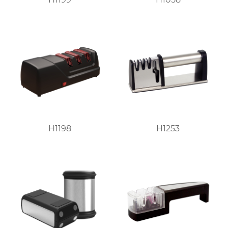
H1198
H1253