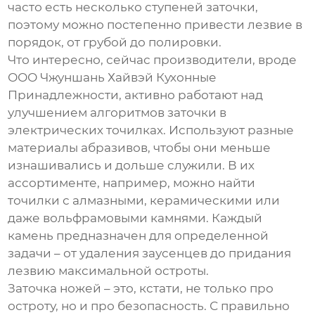
часто есть несколько ступеней заточки,
поэтому можно постепенно привести лезвие в
порядок, от грубой до полировки.
Что интересно, сейчас производители, вроде
ООО Чжуншань Хайвэй Кухонные
Принадлежности, активно работают над
улучшением алгоритмов заточки в
электрических точилках. Используют разные
материалы абразивов, чтобы они меньше
изнашивались и дольше служили. В их
ассортименте, например, можно найти
точилки с алмазными, керамическими или
даже вольфрамовыми камнями. Каждый
камень предназначен для определенной
задачи – от удаления заусенцев до придания
лезвию максимальной остроты.
Заточка ножей – это, кстати, не только про
остроту, но и про безопасность. С правильно