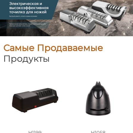
Самые Продаваемые
Продукты
H1199
H1058