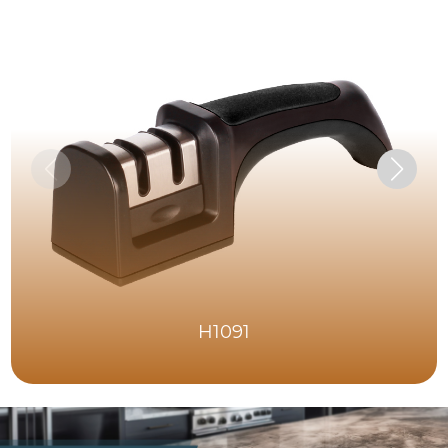
H1091