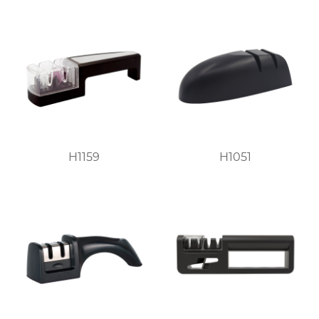
H1159
H1051