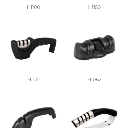
H1100
H1150
H1122
H1062