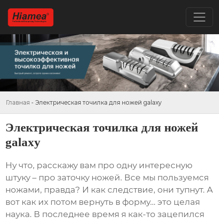
Главная
-
Электрическая точилка для ножей galaxy
Электрическая точилка для ножей
galaxy
Ну что, расскажу вам про одну интересную
штуку – про заточку ножей. Все мы пользуемся
ножами, правда? И как следствие, они тупнут. А
вот как их потом вернуть в форму… это целая
наука. В последнее время я как-то зацепился