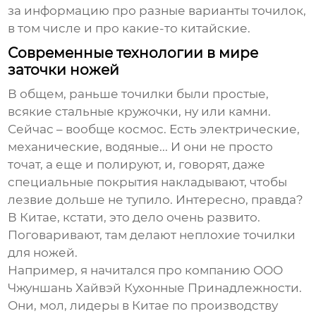
за информацию про разные варианты точилок,
в том числе и про какие-то китайские.
Современные технологии в мире
заточки ножей
В общем, раньше точилки были простые,
всякие стальные кружочки, ну или камни.
Сейчас – вообще космос. Есть электрические,
механические, водяные... И они не просто
точат, а еще и полируют, и, говорят, даже
специальные покрытия накладывают, чтобы
лезвие дольше не тупило. Интересно, правда?
В Китае, кстати, это дело очень развито.
Поговаривают, там делают неплохие
точилки
для ножей
.
Например, я начитался про компанию ООО
Чжуншань Хайвэй Кухонные Принадлежности.
Они, мол, лидеры в Китае по производству