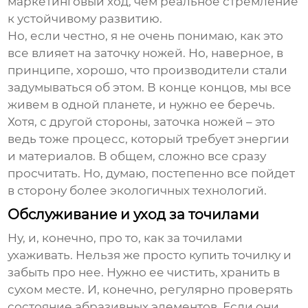
маркетинговый ход, чем реальное стремление
к устойчивому развитию.
Но, если честно, я не очень понимаю, как это
все влияет на заточку ножей. Но, наверное, в
принципе, хорошо, что производители стали
задумываться об этом. В конце концов, мы все
живем в одной планете, и нужно ее беречь.
Хотя, с другой стороны, заточка ножей – это
ведь тоже процесс, который требует энергии
и материалов. В общем, сложно все сразу
просчитать. Но, думаю, постепенно все пойдет
в сторону более экологичных технологий.
Обслуживание и уход за точилами
Ну, и, конечно, про то, как за точилами
ухаживать. Нельзя же просто купить точилку и
забыть про нее. Нужно ее чистить, хранить в
сухом месте. И, конечно, регулярно проверять
состояние абразивных элементов. Если они