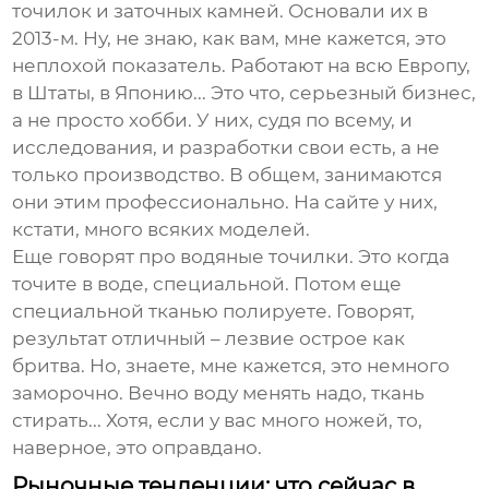
точилок и заточных камней. Основали их в
2013-м. Ну, не знаю, как вам, мне кажется, это
неплохой показатель. Работают на всю Европу,
в Штаты, в Японию... Это что, серьезный бизнес,
а не просто хобби. У них, судя по всему, и
исследования, и разработки свои есть, а не
только производство. В общем, занимаются
они этим профессионально. На сайте у них,
кстати, много всяких моделей.
Еще говорят про водяные точилки. Это когда
точите в воде, специальной. Потом еще
специальной тканью полируете. Говорят,
результат отличный – лезвие острое как
бритва. Но, знаете, мне кажется, это немного
заморочно. Вечно воду менять надо, ткань
стирать... Хотя, если у вас много ножей, то,
наверное, это оправдано.
Рыночные тенденции: что сейчас в