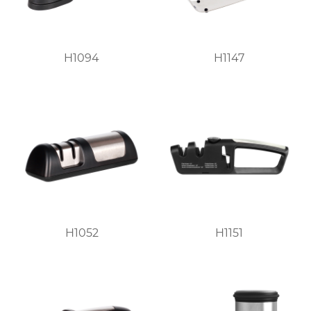
H1094
H1147
H1052
H1151