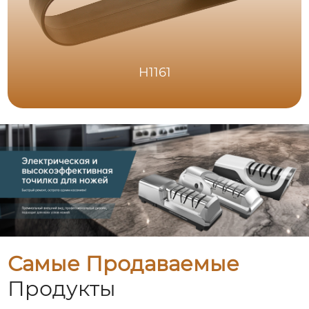
H1161
Самые Продаваемые
Продукты