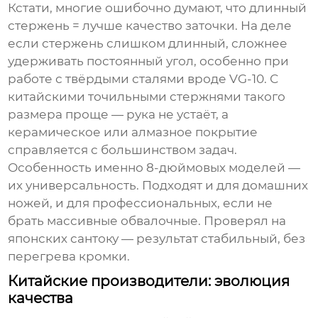
Кстати, многие ошибочно думают, что длинный
стержень = лучше качество заточки. На деле
если стержень слишком длинный, сложнее
удерживать постоянный угол, особенно при
работе с твёрдыми сталями вроде VG-10. С
китайскими точильными стержнями
такого
размера проще — рука не устаёт, а
керамическое или алмазное покрытие
справляется с большинством задач.
Особенность именно 8-дюймовых моделей —
их универсальность. Подходят и для домашних
ножей, и для профессиональных, если не
брать массивные обвалочные. Проверял на
японских сантоку — результат стабильный, без
перегрева кромки.
Китайские производители: эволюция
качества