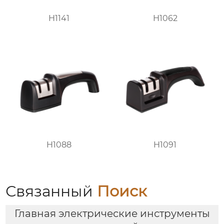
H1141
H1062
H1088
H1091
Связанный
Поиск
Главная электрические инструменты