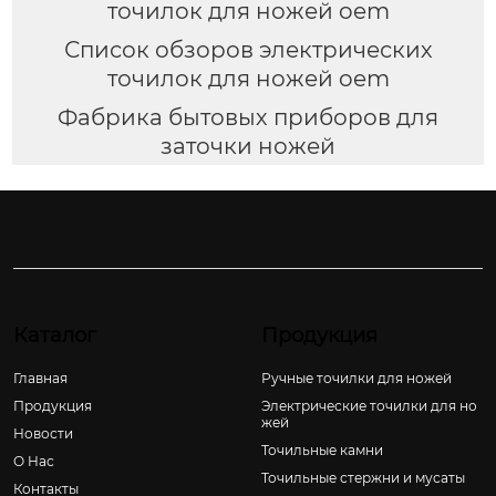
точилок для ножей oem
Список обзоров электрических
точилок для ножей oem
Фабрика бытовых приборов для
заточки ножей
Каталог
Продукция
Главная
Ручные точилки для ножей
Продукция
Электрические точилки для но
жей
Новости
Точильные камни
О Hас
Точильные стержни и мусаты
Контакты