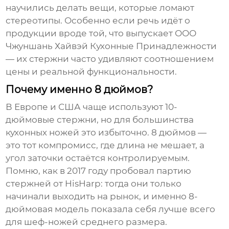
научились делать вещи, которые ломают
стереотипы. Особенно если речь идёт о
продукции вроде той, что выпускает
ООО
Чжуншань Хайвэй Кухонные Принадлежности
— их стержни часто удивляют соотношением
цены и реальной функциональности.
Почему именно 8 дюймов?
В Европе и США чаще используют 10-
дюймовые стержни, но для большинства
кухонных ножей это избыточно. 8 дюймов —
это тот компромисс, где длина не мешает, а
угол заточки остаётся контролируемым.
Помню, как в 2017 году пробовал партию
стержней от HisHarp: тогда они только
начинали выходить на рынок, и именно 8-
дюймовая модель показала себя лучше всего
для шеф-ножей среднего размера.