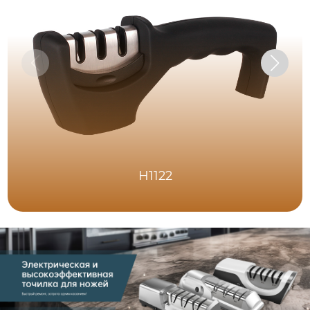
H1122