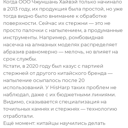
Когда
ООО Чжуншань Хайвэй
только начинало
в 2013 году, их продукция была простой, но уже
тогда видно было внимание к обработке
поверхности. Сейчас их стержни — это не
просто палочки с напылением, а продуманные
инструменты. Например, ромбовидная
насечка на алмазных моделях распределяет
абразив равномерно — мелочь, но влияет на
срок службы.
Кстати, в 2020 году был казус с партией
стержней от другого китайского бренда —
напыление осыпалось после 20
использований. У HisHarp таких проблем не
наблюдал, даже с их бюджетными линиями.
Видимо, сказывается специализация на
точильных камнях и стержнях — технологию
отработали.
Ещё момент: китайцы научились делать