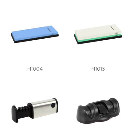
H1004
H1013