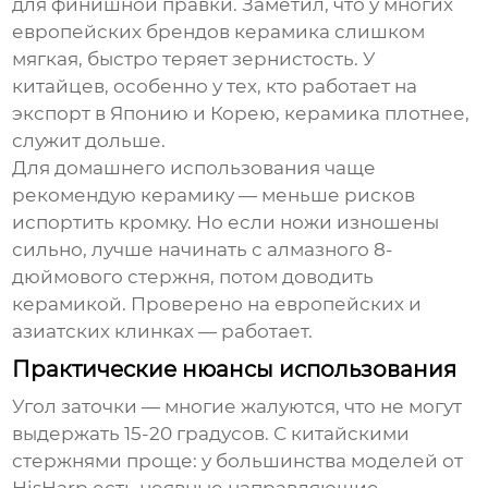
для финишной правки. Заметил, что у многих
европейских брендов керамика слишком
мягкая, быстро теряет зернистость. У
китайцев, особенно у тех, кто работает на
экспорт в Японию и Корею, керамика плотнее,
служит дольше.
Для домашнего использования чаще
рекомендую керамику — меньше рисков
испортить кромку. Но если ножи изношены
сильно, лучше начинать с алмазного
8-
дюймового стержня
, потом доводить
керамикой. Проверено на европейских и
азиатских клинках — работает.
Практические нюансы использования
Угол заточки — многие жалуются, что не могут
выдержать 15-20 градусов. С китайскими
стержнями проще: у большинства моделей от