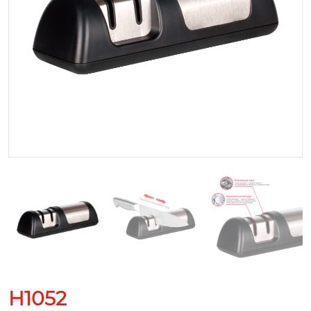
H1052