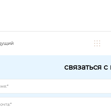
дущий
связаться с