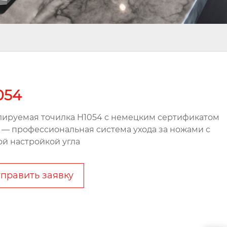
054
лируемая точилка H1054 с немецким сертификатом
 — профессиональная система ухода за ножами с
ой настройкой угла
править заявку