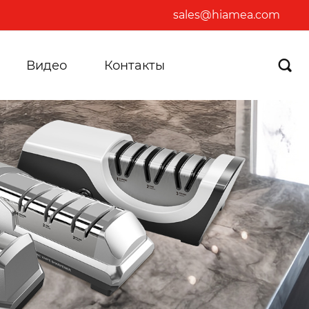
sales@hiamea.com
Видео
Контакты
