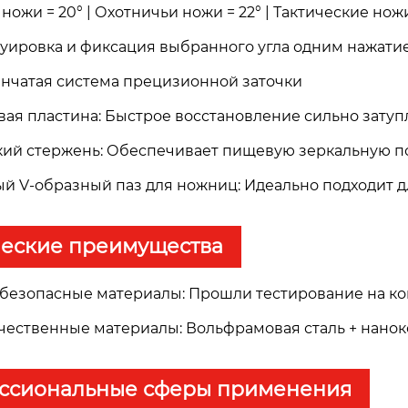
ожи = 20° | Охотничьи ножи = 22° | Тактические ножи
дуировка и фиксация выбранного угла одним нажати
пенчатая система прецизионной заточки
ая пластина: Быстрое восстановление сильно зату
ий стержень: Обеспечивает пищевую зеркальную п
й V-образный паз для ножниц: Идеально подходит 
ческие преимущества
 безопасные материалы: Прошли тестирование на кон
ачественные материалы: Вольфрамовая сталь + нано
ссиональные сферы применения