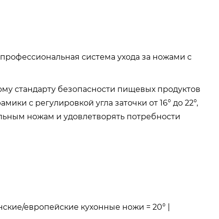
профессиональная система ухода за ножами с
ому стандарту безопасности пищевых продуктов
ики с регулировкой угла заточки от 16° до 22°,
альным ножам и удовлетворять потребности
нские/европейские кухонные ножи = 20° |