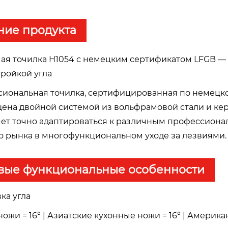
ние продукта
ая точилка H1054 с немецким сертификатом LFGB — 
тройкой угла
сиональная точилка, сертифицированная по немецк
ена двойной системой из вольфрамовой стали и керам
яет точно адаптироваться к различным профессион
о рынка в многофункциональном уходе за лезвиями.
вые функциональные особенности
вка угла
жи = 16° | Азиатские кухонные ножи = 16° | Америка