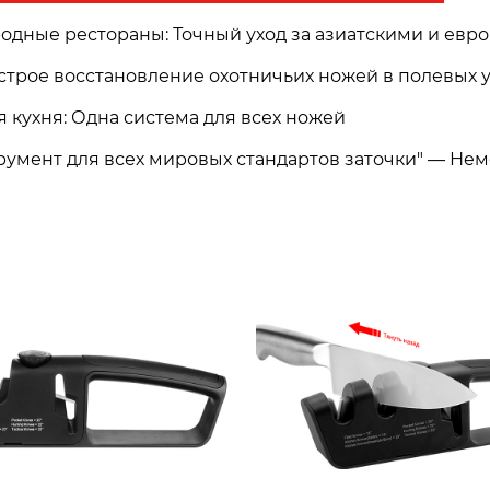
родные рестораны: Точный уход за азиатскими и ев
ыстрое восстановление охотничьих ножей в полевых 
 кухня: Одна система для всех ножей
румент для всех мировых стандартов заточки" — Нем