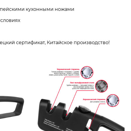
ропейскими кухонными ножами
условиях
ецкий сертификат, Китайское производство!