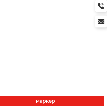
маркер