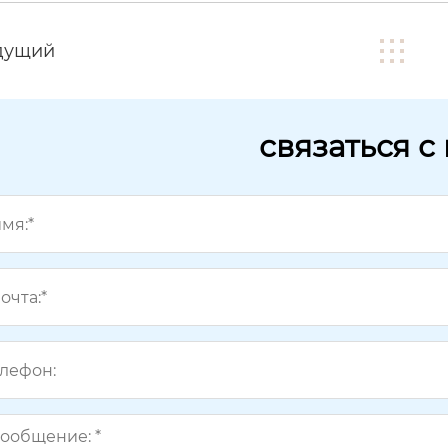
дущий
связаться с