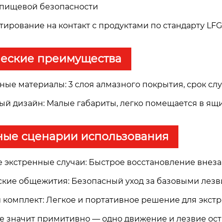
я пищевой безопасности
тирование на контакт с продуктами по стандарту LF
ческие преимущества
ьные материалы: 3 слоя алмазного покрытия, срок сл
ный дизайн: Малые габариты, легко помещается в ящ
ные сценарии использования
е экстренные случаи: Быстрое восстановление внез
еские общежития: Безопасный уход за базовыми лезв
й комплект: Легкое и портативное решение для экст
не значит примитивно — одно движение и лезвие ост