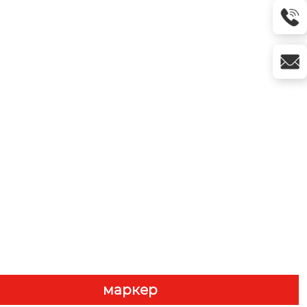
маркер