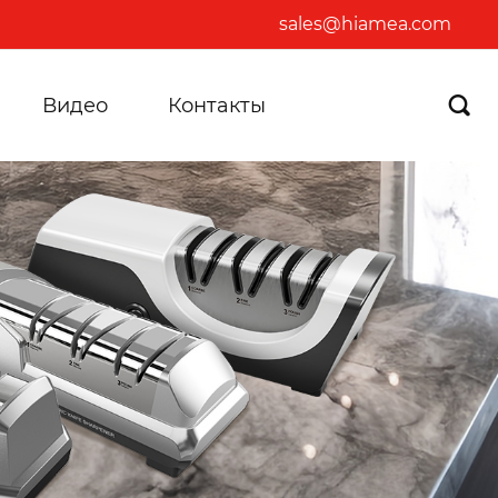
sales@hiamea.com
Видео
Контакты
