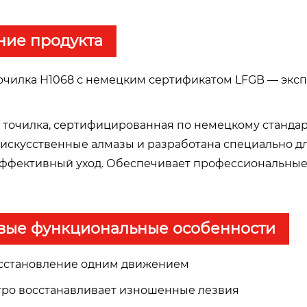
ние продукта
очилка H1068 с немецким сертификатом LFGB — экс
я точилка, сертифицированная по немецкому станда
 искусственные алмазы и разработана специально д
эффективный уход. Обеспечивает профессиональные
вые функциональные особенности
восстановление одним движением
тро восстанавливает изношенные лезвия