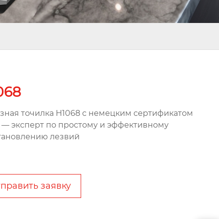
068
зная точилка H1068 с немецким сертификатом
 — эксперт по простому и эффективному
тановлению лезвий
править заявку