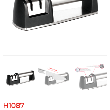
H1087