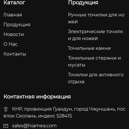
Каталог
Продукция
Главная
Ручные точилки для но
жей
Продукция
Электрические точилк
Новости
и для ножей
О Hас
Точильные камни
Контакты
Точильные стержни и
мусаты
Точилки для активного
отдыха
Контактная информация
КНР, провинция Гуандун, город Чжуншань, пос
ёлок Сяолань, индекс 528415
sales@hiamea.com