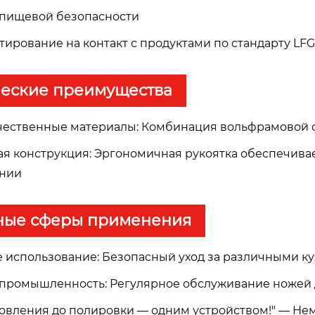
я пищевой безопасности
тирование на контакт с продуктами по стандарту LF
ческие преимущества
ачественные материалы: Комбинация вольфрамовой 
ная конструкция: Эргономичная рукоятка обеспечивае
ании
ные сферы применения
е использование: Безопасный уход за различными 
 промышленность: Регулярное обслуживание ножей 
новления до полировки — одним устройством!" — Нем