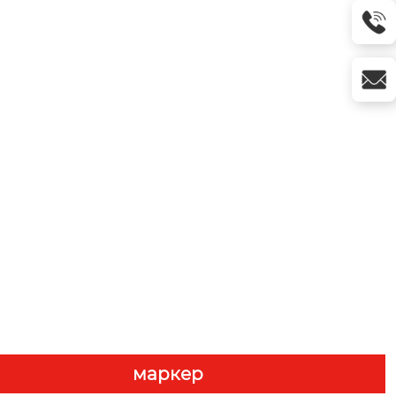
маркер