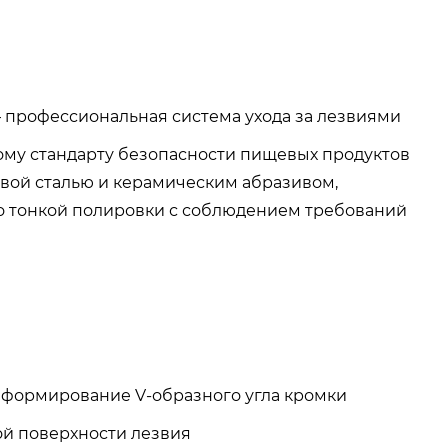
 профессиональная система ухода за лезвиями
ому стандарту безопасности пищевых продуктов
овой сталью и керамическим абразивом,
о тонкой полировки с соблюдением требований
, формирование V-образного угла кромки
ой поверхности лезвия