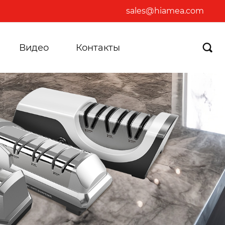
sales@hiamea.com
Видео
Контакты
