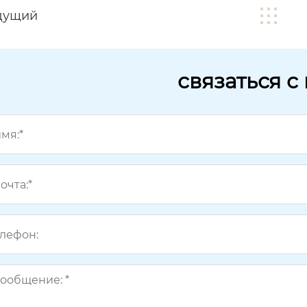
дущий
связаться с