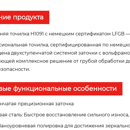
ние продукта
няя точилка H1091 с немецким сертификатом LFGB —
сиональная точилка, сертифицированная по немецк
щена двухступенчатой системой заточки с вольфрам
ющей комплексное решение от грубой обработки д
зопасности.
вые функциональные особенности
енчатая прецизионная заточка
ая сталь: Быстрое восстановление сильного износа
Наноуровневая полировка для достижения зеркальн