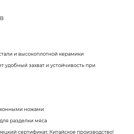
GB
стали и высокоплотной керамики
т удобный захват и устойчивость при
кухонными ножами
для разделки мяса
ецкий сертификат, Китайское производство!