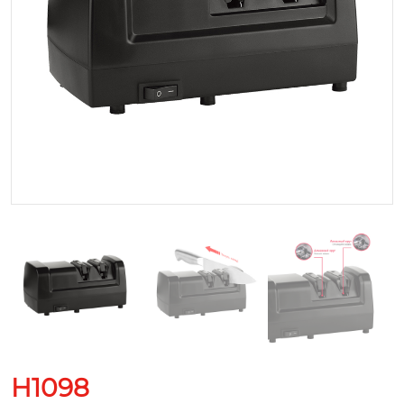
H1098