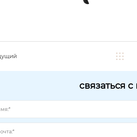
дущий
связаться с