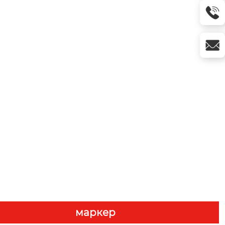
маркер