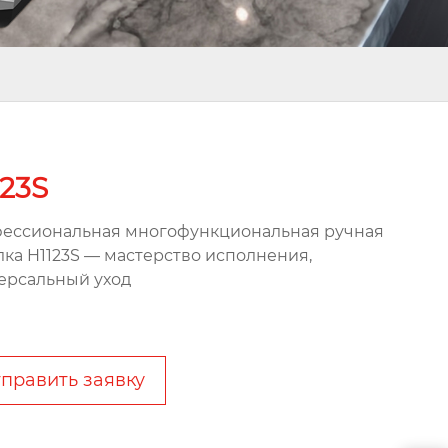
123S
ессиональная многофункциональная ручная
лка H1123S — мастерство исполнения,
ерсальный уход
править заявку