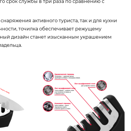
 срок службы в три раза по сравнению с
снаряжения активного туриста, так и для кухни
очности, точилка обеспечивает режущему
нтный дизайн станет изысканным украшением
адельца.