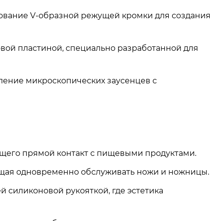
ование V-образной режущей кромки для создания
вой пластиной, специально разработанной для
ление микроскопических заусенцев с
щего прямой контакт с пищевыми продуктами.
щая одновременно обслуживать ножи и ножницы.
 силиконовой рукояткой, где эстетика