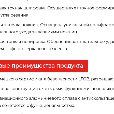
ая точная шлифовка: Осуществляет точное формир
угла резания.
я заточка ножниц: Оснащена уникальной вольфрамо
ального ухода за лезвиями ножниц.
ая тонкая полировка: Обеспечивает тщательное уда
м эффекта зеркального блеска.
вые преимущества продукта
мецкого сертификата безопасности LFGB, разрешаю
ная конструкция с четырьмя функциями, позволяю
авиационного алюминиевого сплава с антискользящей
 сочетается с функциональностью.