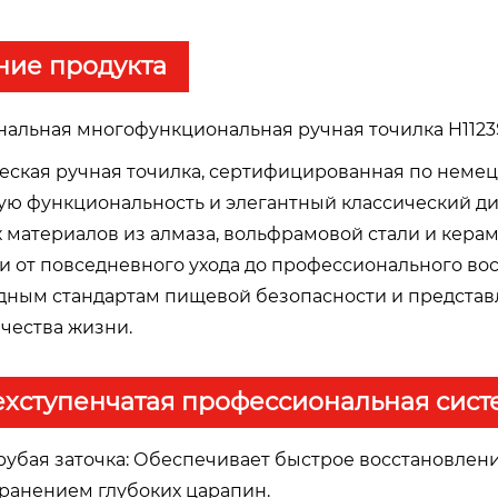
ние продукта
альная многофункциональная ручная точилка H1123
еская ручная точилка, сертифицированная по немецк
ую функциональность и элегантный классический ди
 материалов из алмаза, вольфрамовой стали и керам
и от повседневного ухода до профессионального вос
ным стандартам пищевой безопасности и представ
ачества жизни.
хступенчатая профессиональная сист
рубая заточка: Обеспечивает быстрое восстановлен
ранением глубоких царапин.