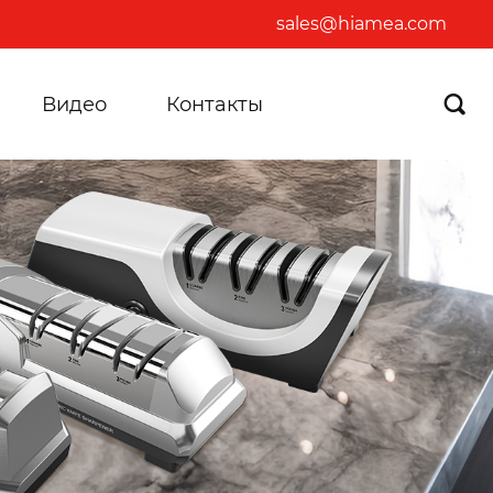
sales@hiamea.com
Видео
Контакты
