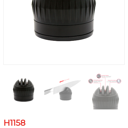
H1158