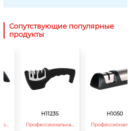
Сопутствующие популярные
продукты
H1123S
H1050
Профессиональная
Профессиональная