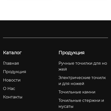
 и качество

Каталог
Продукция
Главная
Ручные точилки для но
жей
Продукция
Электрические точилк
Новости
и для ножей
О Hас
Точильные камни
Контакты
Точильные стержни и
мусаты