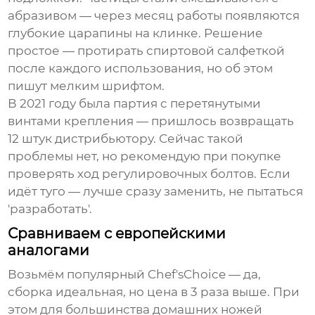
абразивом — через месяц работы появляются
глубокие царапины на клинке. Решение
простое — протирать спиртовой салфеткой
после каждого использования, но об этом
пишут мелким шрифтом.
В 2021 году была партия с перетянутыми
винтами крепления — пришлось возвращать
12 штук дистрибьютору. Сейчас такой
проблемы нет, но рекомендую при покупке
проверять ход регулировочных болтов. Если
идёт туго — лучше сразу заменить, не пытаться
'разработать'.
Сравниваем с европейскими
аналогами
Возьмём популярный Chef'sChoice — да,
сборка идеальная, но цена в 3 раза выше. При
этом для большинства домашних ножей