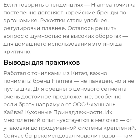
Если говорить о тенденциях —
Hiamea точилка
постепенно догоняет корейские бренды по
эргономике. Рукоятки стали удобнее,
регулировки плавнее. Осталось решить
вопрос с шумностью на высоких оборотах —
для домашнего использования это иногда
критично.
Выводы для практиков
Работая с
точилками из Китая
, важно
понимать: бренд Hiamea — не панацея, но и не
пустышка. Для среднего ценового сегмента
очень достойное предложение, особенно
если брать напрямую от
ООО Чжуншань
Хайвэй Кухонные Принадлежности
. Их
многолетний опыт чувствуется в мелочах — от
упаковки до продуманной системы креплений.
Сейчас бы рекомендовал модели годов — там