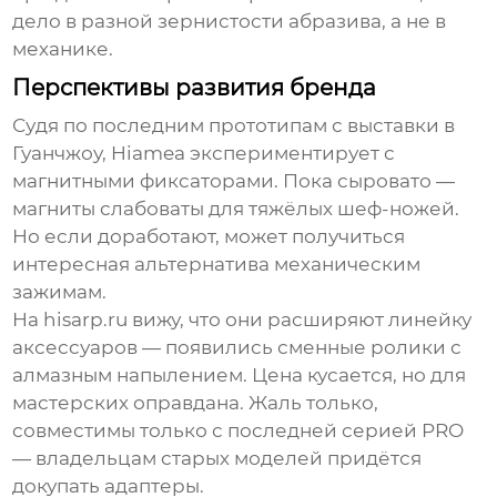
дело в разной зернистости абразива, а не в
механике.
Перспективы развития бренда
Судя по последним прототипам с выставки в
Гуанчжоу, Hiamea экспериментирует с
магнитными фиксаторами. Пока сыровато —
магниты слабоваты для тяжёлых шеф-ножей.
Но если доработают, может получиться
интересная альтернатива механическим
зажимам.
На
hisarp.ru
вижу, что они расширяют линейку
аксессуаров — появились сменные ролики с
алмазным напылением. Цена кусается, но для
мастерских оправдана. Жаль только,
совместимы только с последней серией PRO
— владельцам старых моделей придётся
докупать адаптеры.