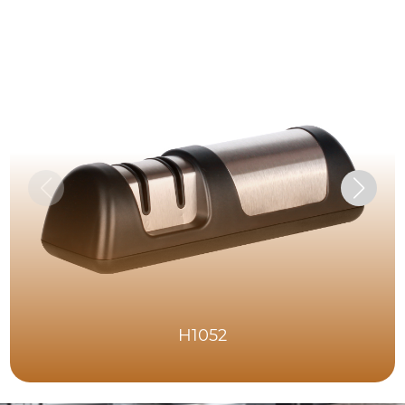
H1052