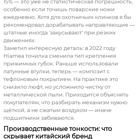
15% — это уже не статистическая погрешность,
особенно если точишь поварские ножи
ежедневно. Хотя для охотничьих клинков я бы
рекомендовал дорабатывать направляющие —
штатные иногда 'закусывают' при резких
движениях.
Заметил интересную деталь: в 2022 году
Hiamea точилка
сменила тип крепления
прижимных губок. Раньше использовали
латунные втулки, теперь — композит с
тефлоновым покрытием. На практике это
снизило люфт, но усложнило чистку от
металлической пыли. Приходится объяснять
покупателям, что разбирать механизм нужно
щёткой, а не сжатым воздухом — иначе
подшипники забиваются.
Производственные тонкости: что
скрывает китайский бренд