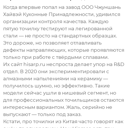
Когда впервые попал на завод
ООО Чжуншань
Хайвэй Кухонные Принадлежности
, удивился
организации контроля качества. Каждую
пятую точилку тестируют на легированной
стали — не просто на стандартных образцах.
Это дороже, но позволяет отлавливать
дефекты направляющих, которые проявляются
только при работе с твёрдыми сплавами.
Их сайт
hisarp.ru
неспроста делает упор на R&D
отдел. В 2020 они экспериментировали с
алмазными напылениями на керамику —
получилось шумно, но эффективно. Такие
модели сейчас ушли в нишевый сегмент, но
для профессиональных точильщиков остаются
интересным вариантом. Жаль, серийно не
выпускают — только под заказ.
Кстати, про
точилки из Китая
часто говорят как