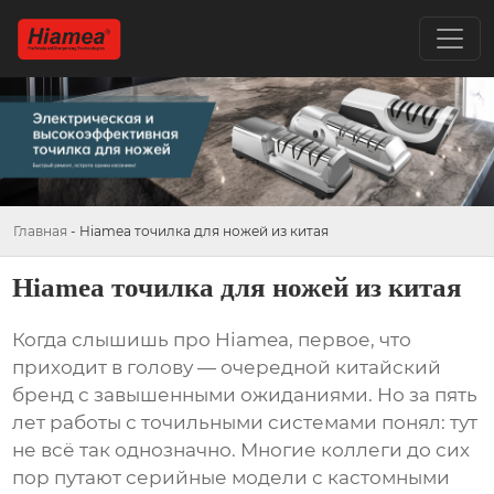
Главная
-
Hiamea точилка для ножей из китая
Hiamea точилка для ножей из китая
Когда слышишь про Hiamea, первое, что
приходит в голову — очередной китайский
бренд с завышенными ожиданиями. Но за пять
лет работы с точильными системами понял: тут
не всё так однозначно. Многие коллеги до сих
пор путают серийные модели с кастомными