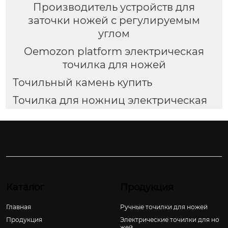
Производитель устройств для
заточки ножей с регулируемым
углом
Oemozon platform электрическая
точилка для ножей
Точильный камень купить
Точилка для ножниц электрическая
Каталог
Продукция
Главная
Ручные точилки для ножей
Продукция
Электрические точилки для но
жей