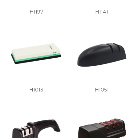
H1197
H1141
H1013
H1051