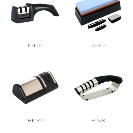
H1100
H1160
H1097
H1148