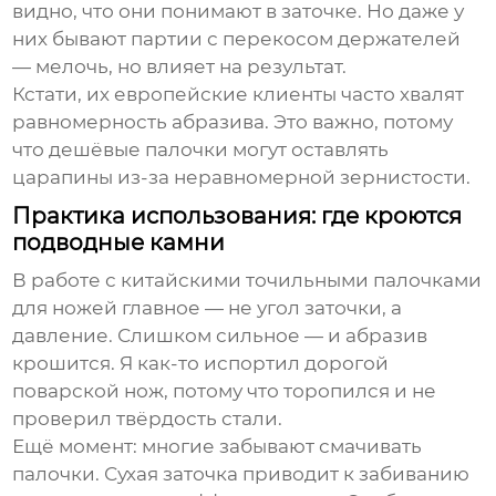
видно, что они понимают в заточке. Но даже у
них бывают партии с перекосом держателей
— мелочь, но влияет на результат.
Кстати, их европейские клиенты часто хвалят
равномерность абразива. Это важно, потому
что дешёвые палочки могут оставлять
царапины из-за неравномерной зернистости.
Практика использования: где кроются
подводные камни
В работе с китайскими
точильными палочками
для ножей
главное — не угол заточки, а
давление. Слишком сильное — и абразив
крошится. Я как-то испортил дорогой
поварской нож, потому что торопился и не
проверил твёрдость стали.
Ещё момент: многие забывают смачивать
палочки. Сухая заточка приводит к забиванию