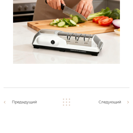
Предыдущий
Следующий