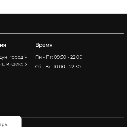
ия
Время
ун, город Ч
Пн - Пт: 09:30 - 22:00
ь, индекс 5
Сб - Вс: 10:00 - 22:30
тра.