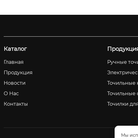
Каталог
Продукци
Главная
Ручные точ
Продукция
Электричес
Новости
Точильные 
О Hас
Точильные 
Контакты
Точилки для
Мы исп