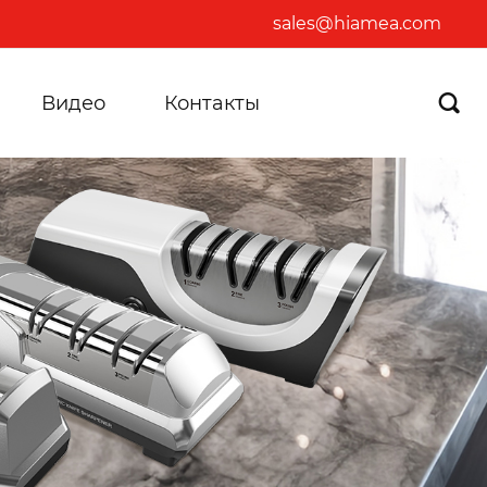
sales@hiamea.com
Видео
Контакты
