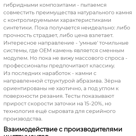
гибридными композитами - пытаемся
совместить преимущества натурального камня
с контролируемыми характеристиками
синтетики. Пока получается неидеально: либо
прочность страдает, либо цена взлетает.
Интересное направление - 'умные' точильные
системы, где
OEM камень
является сменным
модулем. Но пока не вижу массового спроса -
профессионалы предпочитают классику.
Из последних наработок - камни с
направленной структурой абразива. Зёрна
ориентированы не хаотично, а под углом к
поверхности резания. Тесты показывают
прирост скорости заточки на 15-20%, но
технология ещё сыровата для серийного
производства.
Взаимодействие с производителями