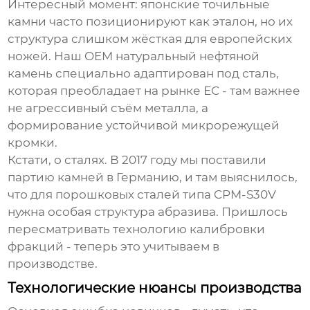
Интересный момент: японские точильные
камни часто позиционируют как эталон, но их
структура слишком жёсткая для европейских
ножей. Наш
OEM натуральный нефтяной
камень
специально адаптирован под сталь,
которая преобладает на рынке ЕС - там важнее
не агрессивный съём металла, а
формирование устойчивой микрорежущей
кромки.
Кстати, о сталях. В 2017 году мы поставили
партию камней в Германию, и там выяснилось,
что для порошковых сталей типа CPM-S30V
нужна особая структура абразива. Пришлось
пересматривать технологию калибровки
фракций - теперь это учитываем в
производстве.
Технологические нюансы производства