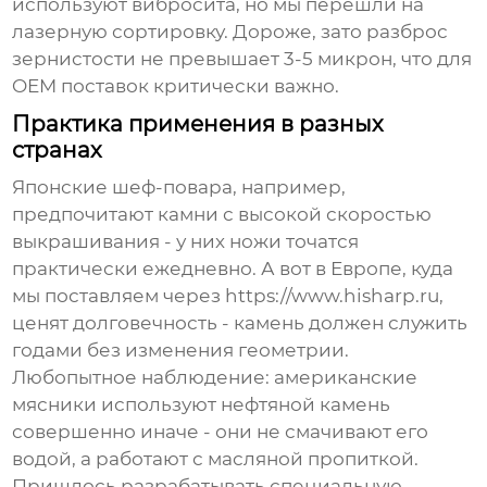
используют вибросита, но мы перешли на
лазерную сортировку. Дороже, зато разброс
зернистости не превышает 3-5 микрон, что для
OEM поставок
критически важно.
Практика применения в разных
странах
Японские шеф-повара, например,
предпочитают камни с высокой скоростью
выкрашивания - у них ножи точатся
практически ежедневно. А вот в Европе, куда
мы поставляем через
https://www.hisharp.ru
,
ценят долговечность - камень должен служить
годами без изменения геометрии.
Любопытное наблюдение: американские
мясники используют
нефтяной камень
совершенно иначе - они не смачивают его
водой, а работают с масляной пропиткой.
Пришлось разрабатывать специальную