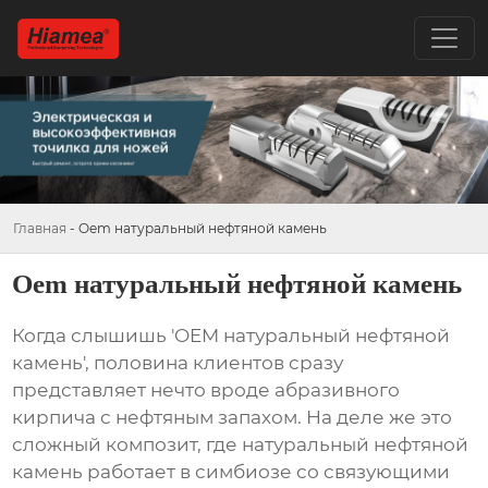
Главная
-
Oem натуральный нефтяной камень
Oem натуральный нефтяной камень
Когда слышишь 'OEM натуральный нефтяной
камень', половина клиентов сразу
представляет нечто вроде абразивного
кирпича с нефтяным запахом. На деле же это
сложный композит, где
натуральный нефтяной
камень
работает в симбиозе со связующими