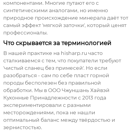
компонентами. Многие путают его с
синтетическими аналогами, но именно
природное происхождение минерала даёт тот
самый эффект 'мягкой заточки', который ценят
профессионалы.
Что скрывается за терминологией
В нашей практике на
hisharp.ru
часто
сталкиваемся с тем, что покупатели требуют
'чистый сланец без примесей'. Но если
разобраться - сам по себе пласт горной
породы бесполезен без правильной
обработки. Мы в
ООО Чжуншань Хайвэй
Кухонные Принадлежности
с 2013 года
экспериментировали с разными
месторождениями, пока не нашли
оптимальный баланс между твёрдостью и
зернистостью.