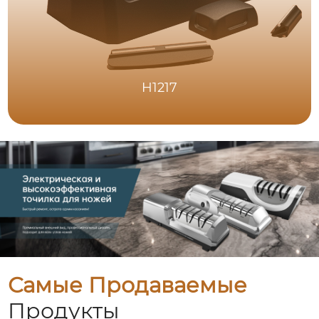
H1217
Самые Продаваемые
Продукты