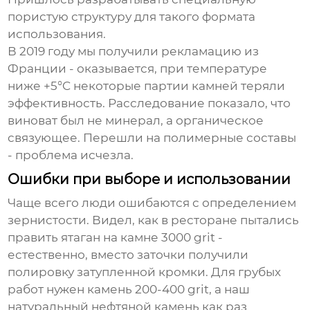
пористую структуру для такого формата
использования.
В 2019 году мы получили рекламацию из
Франции - оказывается, при температуре
ниже +5°C некоторые партии камней теряли
эффективность. Расследование показало, что
виноват был не минерал, а органическое
связующее. Перешли на полимерные составы
- проблема исчезла.
Ошибки при выборе и использовании
Чаще всего люди ошибаются с определением
зернистости. Видел, как в ресторане пытались
править ятаган на камне 3000 grit -
естественно, вместо заточки получили
полировку затупленной кромки. Для грубых
работ нужен камень 200-400 grit, а наш
натуральный нефтяной камень
как раз