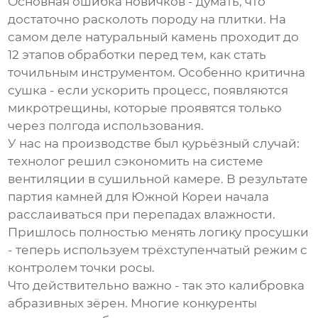
Основная ошибка новичков - думать, что
достаточно расколоть породу на плитки. На
самом деле
натуральный камень
проходит до
12 этапов обработки перед тем, как стать
точильным инструментом. Особенно критична
сушка - если ускорить процесс, появляются
микротрещины, которые проявятся только
через полгода использования.
У нас на производстве был курьёзный случай:
технолог решил сэкономить на системе
вентиляции в сушильной камере. В результате
партия камней для Южной Кореи начала
расслаиваться при перепадах влажности.
Пришлось полностью менять логику просушки
- теперь используем трёхступенчатый режим с
контролем точки росы.
Что действительно важно - так это калибровка
абразивных зёрен. Многие конкуренты