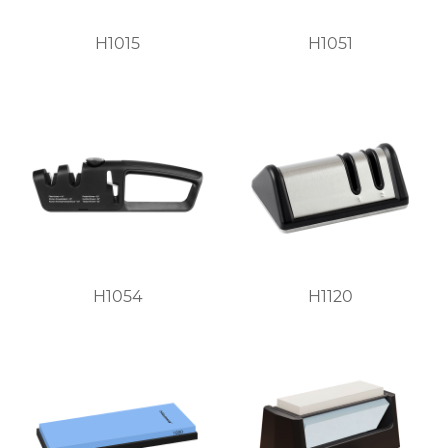
H1015
H1051
H1054
H1120