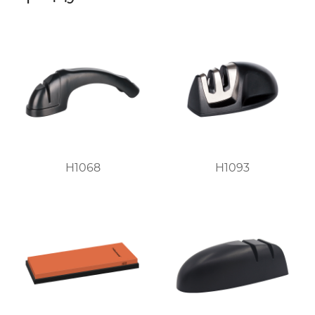
H1068
H1093