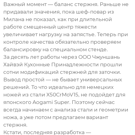
Важный момент — баланс стержня. Раньше не
придавали значения, пока шеф-повар из
Милана не показал, как при длительной
работе смещенный центр тяжести
увеличивает нагрузку на запястье. Теперь при
контроле качества обязательно проверяем
балансировку на специальном стенде.
За десять лет работы через ООО Чжуншань
Хайвэй Кухонные Принадлежности прошли
сотни модификаций стержней для заточки.
Вывод простой — не бывает универсальных
решений. То что идеально для немецких
ножей из стали X50CrMoV15, не подойдет для
японского Aogami Super. Поэтому сейчас
всегда начинаем с анализа стали и геометрии
ножа, а уже потом предлагаем вариант
стержня.
Кстати, последняя разработка —