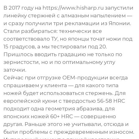
В 2017 году на https://www.hisharp.ru запустили
линейку стержней с алмазным напылением —
и сразу получили три рекламации из Японии.
Стали разбираться: технически все
соответствовало ТУ, но японцы точат ножи под
15 градусов, а мы тестировали под 20.
Пришлось вводить градацию не только по
зернистости, но и по оптимальному углу
заточки.
Сейчас при отгрузке OEM-продукции всегда
спрашиваем у клиента — для какого типа
ножей будет использоваться стержень. Для
европейской кухни с твердостью 56-58 HRC
подходит одна геометрия абразива, для
японских ножей 60+ HRC — совершенно
другая. Раньше этого не учитывали, отсюда и
были проблемы с преждевременным износом.