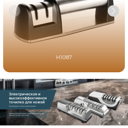
H1087