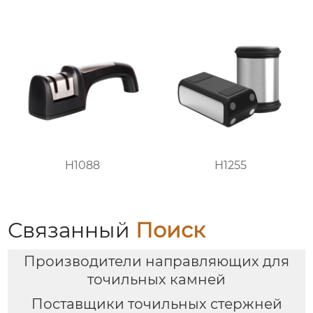
H1088
H1255
Связанный
Поиск
Производители направляющих для
точильных камней
Поставщики точильных стержней