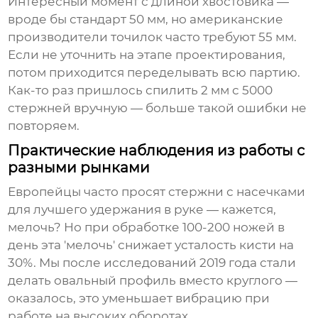
Интересный момент с длиной хвостовика —
вроде бы стандарт 50 мм, но американские
производители точилок часто требуют 55 мм.
Если не уточнить на этапе проектирования,
потом приходится переделывать всю партию.
Как-то раз пришлось спилить 2 мм с 5000
стержней вручную — больше такой ошибки не
повторяем.
Практические наблюдения из работы с
разными рынками
Европейцы часто просят стержни с насечками
для лучшего удержания в руке — кажется,
мелочь? Но при обработке 100-200 ножей в
день эта 'мелочь' снижает усталость кисти на
30%. Мы после исследований 2019 года стали
делать овальный профиль вместо круглого —
оказалось, это уменьшает вибрацию при
работе на высоких оборотах.