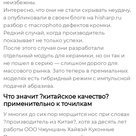
неизбежны.
Интересно, что они не стали скрывать неудачу,
а опубликовали в своем блоге на
hisharp.ru
разбор с macrophoto дефектов кромки.
Редкий случай, когда производитель
показывает не только успехи.
После этого случая они разработали
отдельный модуль для керамики, но он так и
не пошел в серию — слишком дорого для
массового рынка. Зато теперь в премиальных
моделях есть гибридный режим с импульсной
подачей абразива.
Что значит ?китайское качество?
применительно к точилкам
У многих до сих пор морщится нос при словах
?производитель из Китая?, хотя за десять лет
работы
ООО Чжуншань Хайвэй Кухонные