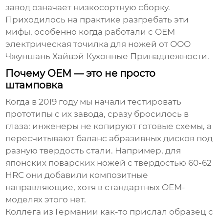
завод означает низкосортную сборку.
Приходилось на практике разгребать эти
мифы, особенно когда работали с
OEM
электрическая точилка для ножей
от
ООО
Чжуншань Хайвэй Кухонные Принадлежности
.
Почему OEM — это не просто
штамповка
Когда в 2019 году мы начали тестировать
прототипы с их завода, сразу бросилось в
глаза: инженеры не копируют готовые схемы, а
пересчитывают баланс абразивных дисков под
разную твердость стали. Например, для
японских поварских ножей с твердостью 60-62
HRC они добавили композитные
направляющие, хотя в стандартных OEM-
моделях этого нет.
Коллега из Германии как-то прислал образец с