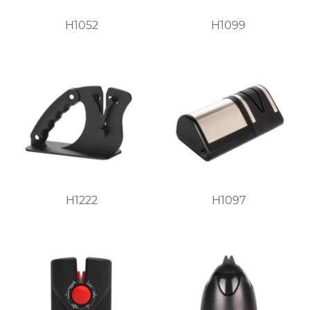
H1052
H1099
H1222
H1097