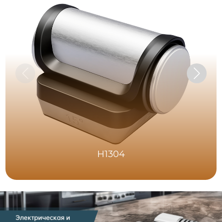
H1304