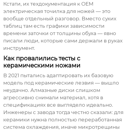
Кстати, их техдокументация к
OEM
электрическая точилка для ножей
— это
вообще отдельный разговор. Вместо сухих
таблиц там есть графики зависимости
времени заточки от толщины обуха — явно
писали люди, которые сами держали в руках
инструмент.
Как провалились тесты с
керамическими ножами
В 2021 пытались адаптировать их базовую
модель под керамические лезвия — вышло
неудачно. Алмазные диски слишком
агрессивно снимали материал, хотя в
спецификациях все выглядело идеально.
Инженеры с завода тогда честно сказали: для
керамики нужна полностью переработанная
система охлаждения, иначе микротрещины