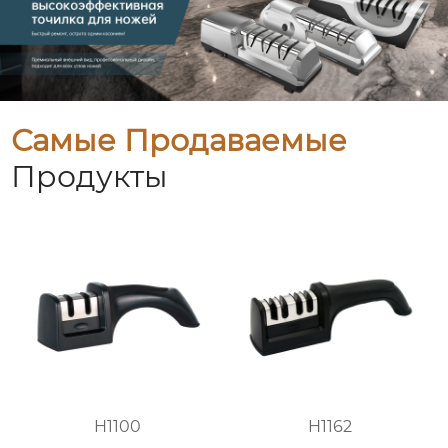
Самые Продаваемые
Продукты
H1100
H1162