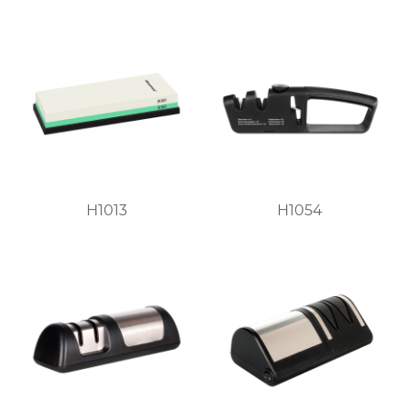
H1013
H1054