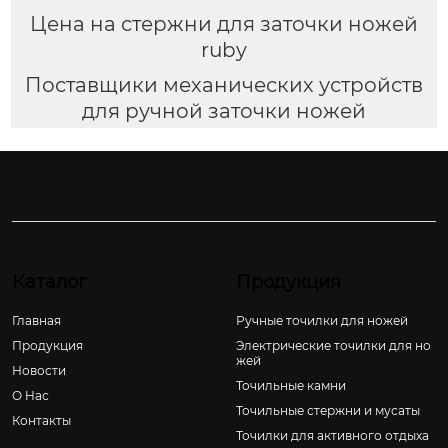
Цена на стержни для заточки ножей
ruby
Поставщики механических устройств
для ручной заточки ножей
Каталог
Продукция
Главная
Ручные точилки для ножей
Продукция
Электрические точилки для но
жей
Новости
Точильные камни
О Hас
Точильные стержни и мусаты
Контакты
Точилки для активного отдыха