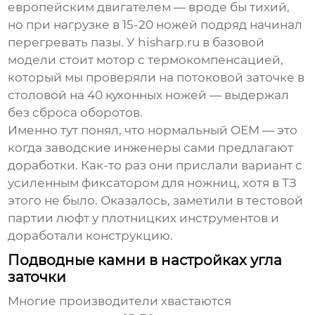
европейским двигателем — вроде бы тихий,
но при нагрузке в 15-20 ножей подряд начинал
перегревать пазы. У
hisharp.ru
в базовой
модели стоит мотор с термокомпенсацией,
который мы проверяли на потоковой заточке в
столовой на 40 кухонных ножей — выдержал
без сброса оборотов.
Именно тут понял, что нормальный OEM — это
когда заводские инженеры сами предлагают
доработки. Как-то раз они прислали вариант с
усиленным фиксатором для ножниц, хотя в ТЗ
этого не было. Оказалось, заметили в тестовой
партии люфт у плотницких инструментов и
доработали конструкцию.
Подводные камни в настройках угла
заточки
Многие производители хвастаются