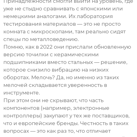
Принадлежности
смогли выйти на уровень, где
уже не стыдно сравнивать с японскими или
немецкими аналогами. Их лаборатория
тестирования материалов — это не просто
комната с микроскопами, там реально сидят
спецы по металловедению.
Помню, как в 2022 они прислали обновленную
версию точилки с керамическими
подшипниками вместо стальных — решение,
которое снизило вибрацию на низких
оборотах. Мелочь? Да, но именно из таких
мелочей складывается уверенность в
инструменте.
При этом они не скрывают, что часть
компонентов (например, электронные
контроллеры) закупают у тех же поставщиков,
что и европейские бренды. Честность в таких
вопросах — это как раз то, что отличает