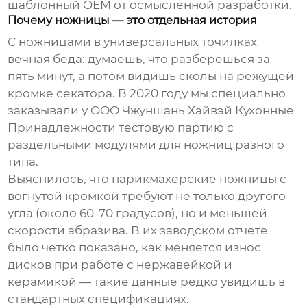
шаблонный OEM от осмысленной разработки.
Почему ножницы — это отдельная история
С ножницами в универсальных точилках
вечная беда: думаешь, что разберешься за
пять минут, а потом видишь сколы на режущей
кромке секатора. В 2020 году мы специально
заказывали у
ООО Чжуншань Хайвэй Кухонные
Принадлежности
тестовую партию с
раздельными модулями для ножниц разного
типа.
Выяснилось, что парикмахерские ножницы с
вогнутой кромкой требуют не только другого
угла (около 60-70 градусов), но и меньшей
скорости абразива. В их заводском отчете
было четко показано, как меняется износ
дисков при работе с нержавейкой и
керамикой — такие данные редко увидишь в
стандартных спецификациях.