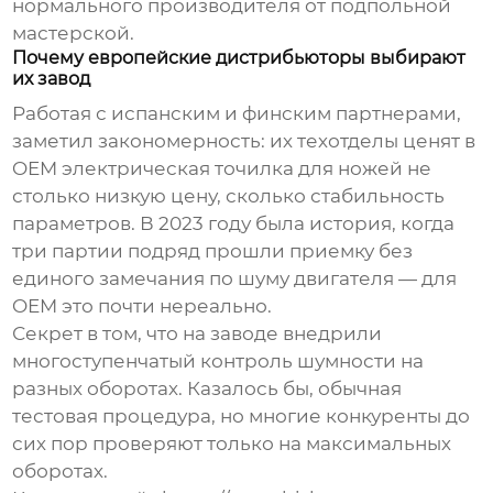
нормального производителя от подпольной
мастерской.
Почему европейские дистрибьюторы выбирают
их завод
Работая с испанским и финским партнерами,
заметил закономерность: их техотделы ценят в
OEM электрическая точилка для ножей
не
столько низкую цену, сколько стабильность
параметров. В 2023 году была история, когда
три партии подряд прошли приемку без
единого замечания по шуму двигателя — для
OEM это почти нереально.
Секрет в том, что на заводе внедрили
многоступенчатый контроль шумности на
разных оборотах. Казалось бы, обычная
тестовая процедура, но многие конкуренты до
сих пор проверяют только на максимальных
оборотах.