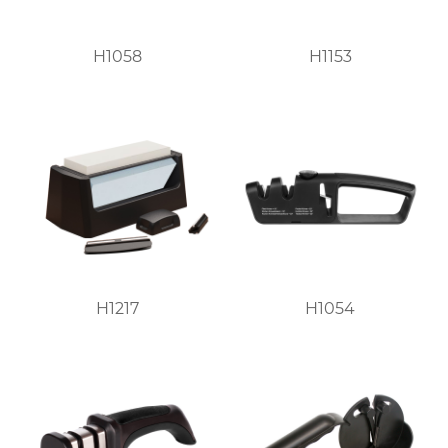
H1058
H1153
H1217
H1054