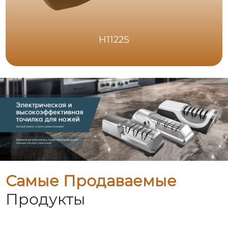
H1122S
Самые Продаваемые
Продукты