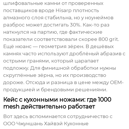
шлифовальные камни
от проверенных
поставщиков вроде Hisarp плотность
алмазного слоя стабильна, но у ноунеймов
разброс может достигать 30%. Как-то раз
наткнулся на партию, где фактические
показатели соответствовали скорее 800 grit.
Ещё нюанс — геометрия зёрен. В дешёвых
камнях часто используют дроблёный абразив с
острыми гранями, который царапает
подложку. Для финишной обработки нужны
скруглённые зёрна, но их производство
дороже. Отсюда и разница в цене между OEM-
продукцией и брендовыми решениями.
Кейс с кухонными ножами: где 1000
mesh действительно работает
Вот здесь вспоминается сотрудничество с
ООО Чжуншань Хайвэй Кухонные