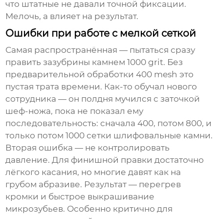
что штатные не давали точной фиксации.
Мелочь, а влияет на результат.
Ошибки при работе с мелкой сеткой
Самая распространённая — пытаться сразу
править зазубрины камнем 1000 grit. Без
предварительной обработки 400 mesh это
пустая трата времени. Как-то обучал нового
сотрудника — он полдня мучился с заточкой
шеф-ножа, пока не показал ему
последовательность: сначала 400, потом 800, и
только потом
1000 сетки шлифовальные камни
.
Вторая ошибка — не контролировать
давление. Для финишной правки достаточно
лёгкого касания, но многие давят как на
грубом абразиве. Результат — перегрев
кромки и быстрое выкрашивание
микрозубьев. Особенно критично для