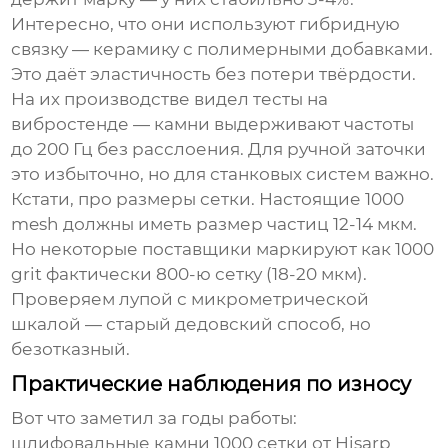
Интересно, что они используют гибридную
связку — керамику с полимерными добавками.
Это даёт эластичность без потери твёрдости.
На их производстве видел тесты на
вибростенде — камни выдерживают частоты
до 200 Гц без расслоения. Для ручной заточки
это избыточно, но для станковых систем важно.
Кстати, про размеры сетки. Настоящие 1000
mesh должны иметь размер частиц 12-14 мкм.
Но некоторые поставщики маркируют как 1000
grit фактически 800-ю сетку (18-20 мкм).
Проверяем лупой с микрометрической
шкалой — старый дедовский способ, но
безотказный.
Практические наблюдения по износу
Вот что заметил за годы работы:
шлифовальные камни 1000 сетки
от Hisarp