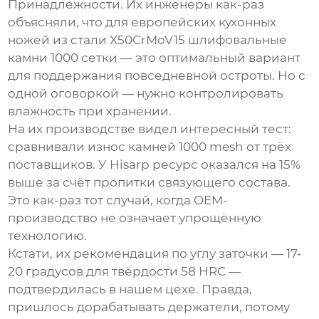
Принадлежности
. Их инженеры как-раз
объясняли, что для европейских кухонных
ножей из стали X50CrMoV15
шлифовальные
камни 1000 сетки
— это оптимальный вариант
для поддержания повседневной остроты. Но с
одной оговоркой — нужно контролировать
влажность при хранении.
На их производстве видел интересный тест:
сравнивали износ камней 1000 mesh от трёх
поставщиков. У Hisarp ресурс оказался на 15%
выше за счёт пропитки связующего состава.
Это как-раз тот случай, когда OEM-
производство не означает упрощённую
технологию.
Кстати, их рекомендация по углу заточки — 17-
20 градусов для твёрдости 58 HRC —
подтвердилась в нашем цехе. Правда,
пришлось дорабатывать держатели, потому