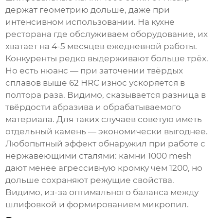
держат геометрию дольше, даже при
интенсивном использовании. На кухне
ресторана где обслуживаем оборудование, их
хватает на 4-5 месяцев ежедневной работы.
Конкуренты редко выдерживают больше трёх.
Но есть нюанс — при заточении твёрдых
сплавов выше 62 HRC износ ускоряется в
полтора раза. Видимо, сказывается разница в
твёрдости абразива и обрабатываемого
материала. Для таких случаев советую иметь
отдельный камень — экономически выгоднее.
Любопытный эффект обнаружил при работе с
нержавеющими сталями: камни 1000 mesh
дают менее агрессивную кромку чем 1200, но
дольше сохраняют режущие свойства.
Видимо, из-за оптимального баланса между
шлифовкой и формированием микропил.