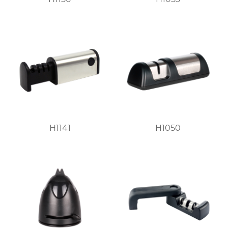
H1141
H1050