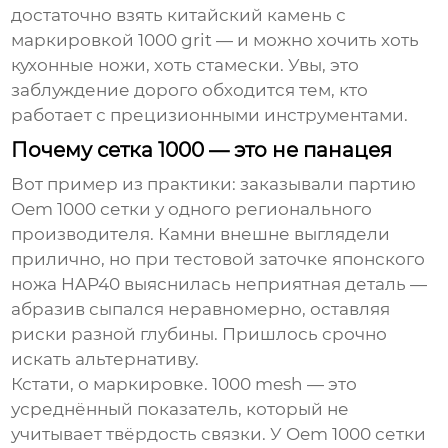
достаточно взять китайский камень с
маркировкой 1000 grit — и можно хочить хоть
кухонные ножи, хоть стамески. Увы, это
заблуждение дорого обходится тем, кто
работает с прецизионными инструментами.
Почему сетка 1000 — это не панацея
Вот пример из практики: заказывали партию
Oem 1000 сетки
у одного регионального
производителя. Камни внешне выглядели
прилично, но при тестовой заточке японского
ножа HAP40 выяснилась неприятная деталь —
абразив сыпался неравномерно, оставляя
риски разной глубины. Пришлось срочно
искать альтернативу.
Кстати, о маркировке. 1000 mesh — это
усреднённый показатель, который не
учитывает твёрдость связки. У
Oem 1000 сетки