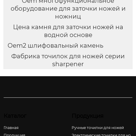
Oem многофункциональное
оборудование для заточки ножей и
ножниц
Цена камня для заточки ножей на
водной основе
Oem2 шлифовальный камень
Фабрика точилок для ножей серии
sharpener
Каталог
Продукция
Главная
Ручные точилки для ножей
Продукция
Электрические точилки для но