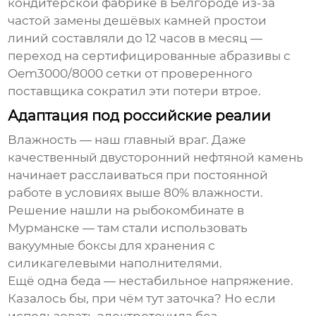
кондитерской фабрике в Белгороде из-за
частой замены дешёвых камней простои
линий составляли до 12 часов в месяц —
переход на сертифицированные абразивы с
Oem3000/8000 сетки
от проверенного
поставщика сократил эти потери втрое.
Адаптация под российские реалии
Влажность — наш главный враг. Даже
качественный
двусторонний нефтяной камень
начинает расслаиваться при постоянной
работе в условиях выше 80% влажности.
Решение нашли на рыбокомбинате в
Мурманске — там стали использовать
вакуумные боксы для хранения с
силикагелевыми наполнителями.
Ещё одна беда — нестабильное напряжение.
Казалось бы, при чём тут заточка? Но если