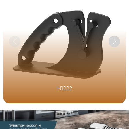
H1222