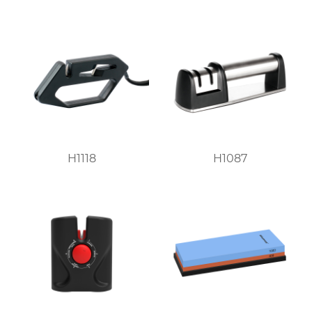
H1118
H1087