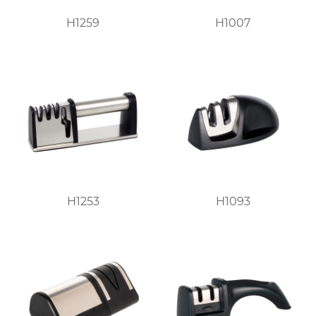
H1259
H1007
H1253
H1093