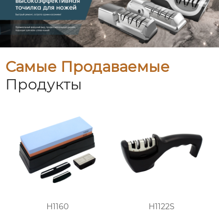
Самые Продаваемые
Продукты
H1160
H1122S