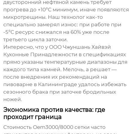
двусторонний нефтяной камень
требует
прогрева до +10°С минимум, иначе появляются
микротрещины. Наш технолог как-то
специально замерял износ: при работе при
-5°С ресурс снижался на 60% уже после
третьего цикла заточки.
Интересно, что у
ООО Чжуншань Хайвэй
Кухонные Принадлежности
в спецификациях
прямо указаны температурные диапазоны для
каждого типа камней. Мелочь, а решает —
после внедрения их рекомендаций на
пивоварне в Калининграде удалось избежать
сезонного брака при заточке бродильных
ножей.
Экономика против качества: где
проходит граница
Стоимость Oem3000/8000 сетки часто