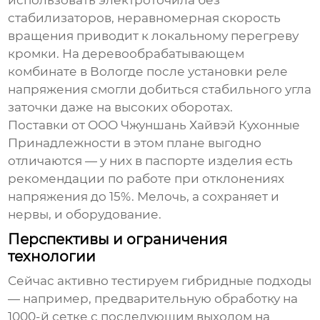
использовать электроточила без
стабилизаторов, неравномерная скорость
вращения приводит к локальному перегреву
кромки. На деревообрабатывающем
комбинате в Вологде после установки реле
напряжения смогли добиться стабильного угла
заточки даже на высоких оборотах.
Поставки от
ООО Чжуншань Хайвэй Кухонные
Принадлежности
в этом плане выгодно
отличаются — у них в паспорте изделия есть
рекомендации по работе при отклонениях
напряжения до 15%. Мелочь, а сохраняет и
нервы, и оборудование.
Перспективы и ограничения
технологии
Сейчас активно тестируем гибридные подходы
— например, предварительную обработку на
1000-й сетке с последующим выходом на