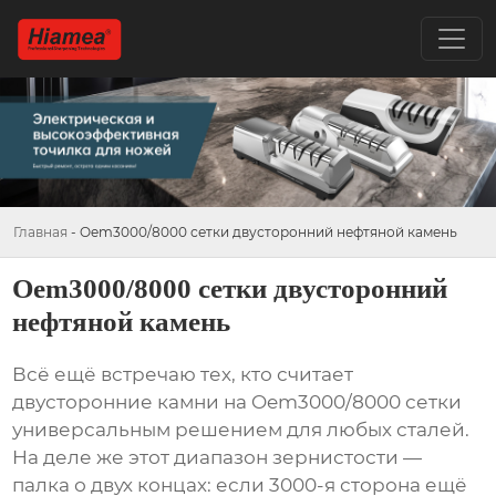
Главная
-
Oem3000/8000 сетки двусторонний нефтяной камень
Oem3000/8000 сетки двусторонний
нефтяной камень
Всё ещё встречаю тех, кто считает
двусторонние камни на
Oem3000/8000 сетки
универсальным решением для любых сталей.
На деле же этот диапазон зернистости —
палка о двух концах: если 3000-я сторона ещё