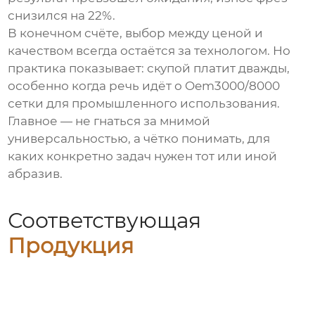
снизился на 22%.
В конечном счёте, выбор между ценой и
качеством всегда остаётся за технологом. Но
практика показывает: скупой платит дважды,
особенно когда речь идёт о
Oem3000/8000
сетки
для промышленного использования.
Главное — не гнаться за мнимой
универсальностью, а чётко понимать, для
каких конкретно задач нужен тот или иной
абразив.
Соответствующая
Продукция