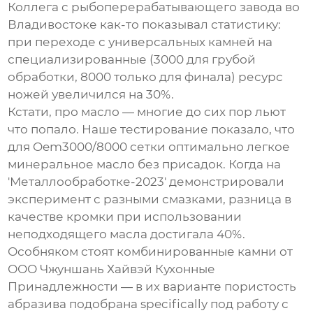
Коллега с рыбоперерабатывающего завода во
Владивостоке как-то показывал статистику:
при переходе с универсальных камней на
специализированные (3000 для грубой
обработки, 8000 только для финала) ресурс
ножей увеличился на 30%.
Кстати, про масло — многие до сих пор льют
что попало. Наше тестирование показало, что
для
Oem3000/8000 сетки
оптимально легкое
минеральное масло без присадок. Когда на
'Металлообработке-2023' демонстрировали
эксперимент с разными смазками, разница в
качестве кромки при использовании
неподходящего масла достигала 40%.
Особняком стоят комбинированные камни от
ООО Чжуншань Хайвэй Кухонные
Принадлежности
— в их варианте пористость
абразива подобрана specifically под работу с