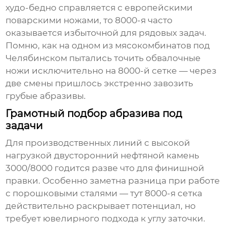
худо-бедно справляется с европейскими
поварскими ножами, то 8000-я часто
оказывается избыточной для рядовых задач.
Помню, как на одном из мясокомбинатов под
Челябинском пытались точить обвалочные
ножи исключительно на 8000-й сетке — через
две смены пришлось экстренно завозить
грубые абразивы.
Грамотный подбор абразива под
задачи
Для производственных линий с высокой
нагрузкой
двусторонний нефтяной камень
3000/8000 годится разве что для финишной
правки. Особенно заметна разница при работе
с порошковыми сталями — тут 8000-я сетка
действительно раскрывает потенциал, но
требует ювелирного подхода к углу заточки.