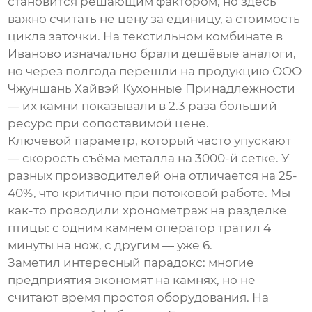
становится решающим фактором, но здесь
важно считать не цену за единицу, а стоимость
цикла заточки. На текстильном комбинате в
Иваново изначально брали дешёвые аналоги,
но через полгода перешли на продукцию
ООО
Чжуншань Хайвэй Кухонные Принадлежности
— их камни показывали в 2.3 раза больший
ресурс при сопоставимой цене.
Ключевой параметр, который часто упускают
— скорость съёма металла на 3000-й сетке. У
разных производителей она отличается на 25-
40%, что критично при потоковой работе. Мы
как-то проводили хронометраж на разделке
птицы: с одним камнем оператор тратил 4
минуты на нож, с другим — уже 6.
Заметил интересный парадокс: многие
предприятия экономят на камнях, но не
считают время простоя оборудования. На