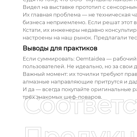
Видел на выставке прототип с сенсорным
Их главная проблема — не техническая ча
бизнеса неприемлемо. Если решат этот 
Кстати, их инженеры недавно консультир
настроены на наш рынок. Предлагали те
Выводы для практиков
Если суммировать:
Oemtaidea
— рабочий 
пользователей. Не идеально, но за свои 
Важный момент: их точилки требуют пра
алмазные направляющие притрутся и дад
И да — всегда покупайте оригинальные р
Соответ
трёх знакомых шеф-поваров.
Продукц