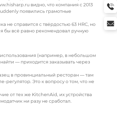
ww.hisharp.ru
видно, что компания с 2013
suddenly появились грамотные
ка не справится с твёрдостью 63 HRC, но
 я бы всё равно рекомендовал ручную
о использования (например, в небольшом
 найти — приходится заказывать через
азец в провинциальный ресторан — там
-регулятор. Это к вопросу о том, что не
ие от тех же KitchenAid, их устройства
модатчик ни разу не сработал.