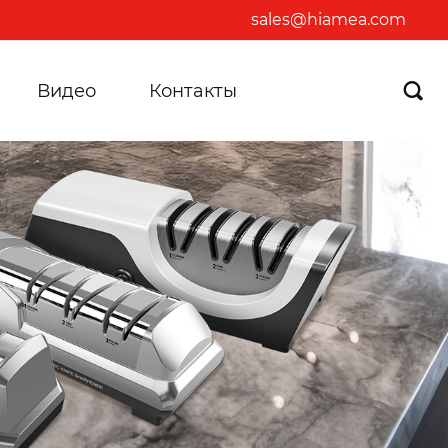
sales@hiamea.com
Видео
Контакты
