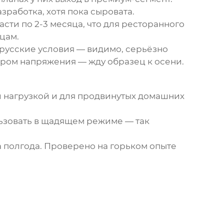
работка, хотя пока сыровата.
асти по 2-3 месяца, что для ресторанного
цам.
 русские условия — видимо, серьёзно
ором напряжения — жду образец к осени.
 нагрузкой и для продвинутых домашних
льзовать в щадящем режиме — так
а полгода. Проверено на горьком опыте